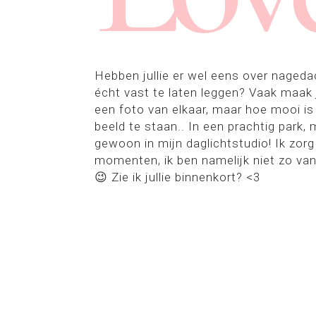
Hebben jullie er wel eens over nagedac
écht vast te laten leggen? Vaak maak j
een foto van elkaar, maar hoe mooi 
beeld te staan.. In een prachtig park, 
gewoon in mijn daglichtstudio! Ik zor
momenten, ik ben namelijk niet zo v
😉 Zie ik jullie binnenkort? <3