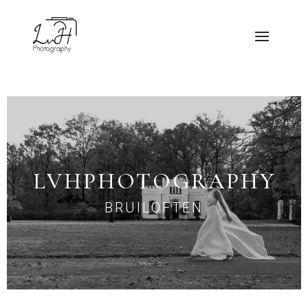
LVHPHOTOGRAPHY
BRUILOFTEN