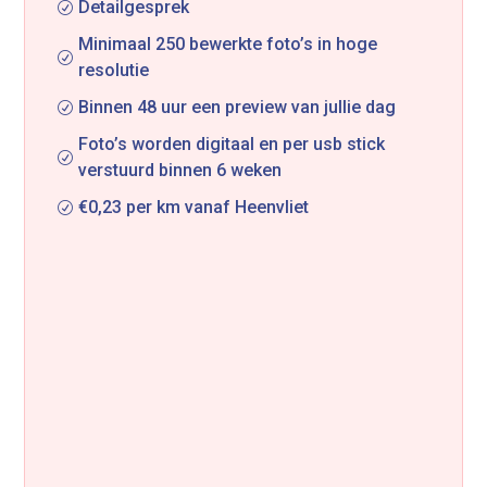
Detailgesprek
R
Minimaal 250 bewerkte foto’s in hoge
R
resolutie
Binnen 48 uur een preview van jullie dag
R
Foto’s worden digitaal en per usb stick
R
verstuurd binnen 6 weken
€0,23 per km vanaf Heenvliet
R