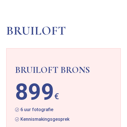
BRUILOFT
BRUILOFT BRONS
899
€
6 uur fotografie
R
Kennismakingsgesprek
R